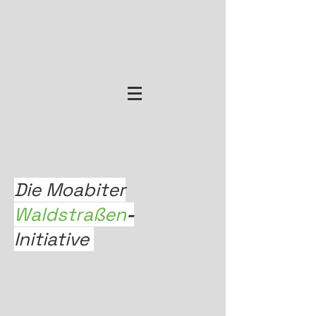
Die Moabiter
Waldstraßen
-
Initiative