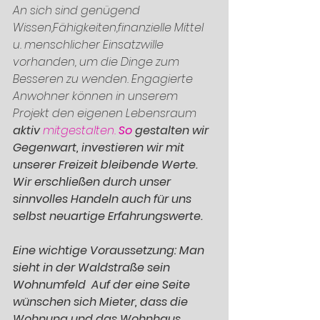
An sich sind genügend 
Wissen,Fähigkeiten,finanzielle Mittel 
u. menschlicher Einsatzwille 
vorhanden, um die Dinge zum 
Besseren zu wenden. Engagierte 
Anwohner können in unserem 
Projekt den eigenen Lebensraum 
aktiv 
mitgestalten. 
So
 gestalten wir 
Gegenwart, investieren wir mit 
unserer Freizeit bleibende Werte. 
Wir erschließen durch unser 
sinnvolles Handeln auch für uns 
selbst neuartige Erfahrungswerte. 
Eine wichtige Voraussetzung: Man 
sieht in der Waldstraße sein 
Wohnumfeld  Auf der eine Seite 
wünschen sich Mieter, dass die 
Wohnung und das Wohnhaus 