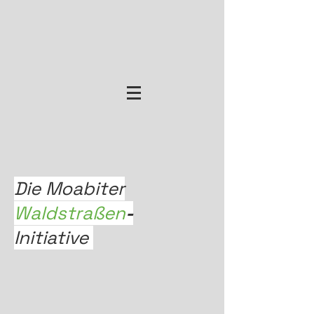
Die Moabiter
Waldstraßen
-
Initiative