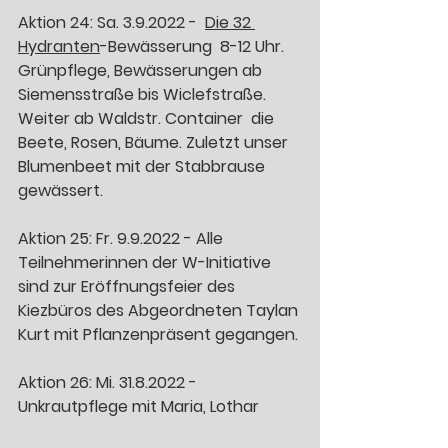
Aktion 24: Sa. 3.9.2022 -  
Die 32 
Hydranten
-Bewässerung  8-12 Uhr. 
Grünpflege, Bewässerungen ab 
Siemensstraße bis Wiclefstraße. 
Weiter ab Waldstr. Container  die 
Beete, Rosen, Bäume. Zuletzt unser 
Blumenbeet mit der Stabbrause 
gewässert. 
Aktion 25: Fr. 9.9.2022 - Alle 
Teilnehmerinnen der W-Initiative 
sind zur Eröffnungsfeier des 
Kiezbüros des Abgeordneten Taylan 
Kurt mit Pflanzenpräsent gegangen. 
Aktion 26: Mi. 31.8.2022 - 
Unkrautpflege mit Maria, Lothar 