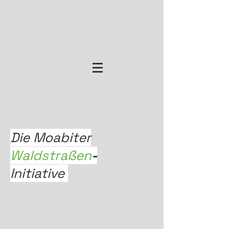
Die Moabiter
Waldstraßen
-
Initiative