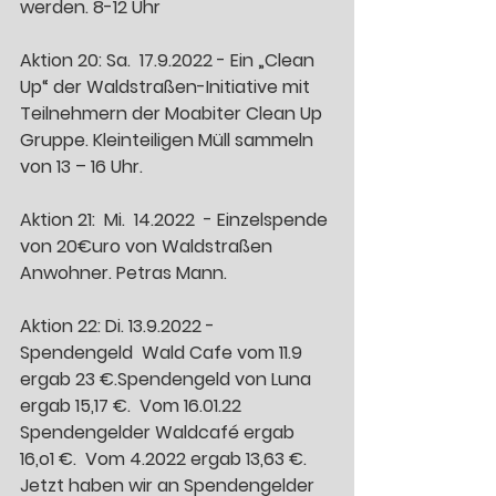
werden. 8-12 Uhr 
Aktion 20: Sa.  17.9.2022 - Ein „Clean 
Up“ der Waldstraßen-Initiative mit 
Teilnehmern der Moabiter Clean Up 
Gruppe. Kleinteiligen Müll sammeln 
von 13 – 16 Uhr. 
Aktion 21:  Mi.  14.2022  - Einzelspende 
von 20€uro von Waldstraßen 
Anwohner. Petras Mann. 
Aktion 22: Di. 13.9.2022 - 
Spendengeld  Wald Cafe vom 11.9 
ergab 23 €.Spendengeld von Luna 
ergab 15,17 €.  Vom 16.01.22 
Spendengelder Waldcafé ergab  
16,o1 €.  Vom 4.2022 ergab 13,63 €.  
Jetzt haben wir an Spendengelder 