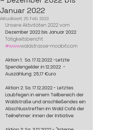
– Dezember 2022 bis
Januar 2022
Aktualisiert:
25. Feb. 2023
Unsere Aktivitäten 2022 vom 
Dezember 2022 bis Januar 2022
Tätigkeitsbericht  
#www
.waldstrasse-moabit.com 
Aktion 1:  Sa. 17.12.2022 -Letzte 
Spendengelder in 12.2022  -
Auszählung: 25,17 €uro 
Aktion 2: Sa. 17.12.2022 - Letztes 
Laubfegen in einem Teilbereich der 
Waldstraße und anschließendes ein 
Abschlusstreffen im Wald Café der 
Teilnehmer: innen der Initiative
Aktion 3: Sa. 3.12.2022 - "Interne 