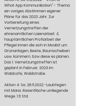
What App Kommunikation" - Thema 
ein voriges Abstimmen eigener 
Pläne für das 2023 Jahr. Zur 
Vorbereitung eines 
Vernetzungstreffen der 
ehrenamtlichen Laienarbeit  & 
hauptamtlichen Profiarbeit der 
Pfleger:innen die sich in Moabit um 
Grünanlagen, Beete, Baumscheiben 
usw. kümmern, bzw diese es planen. 
Das 1. Vernetzungstreffen ist 
geplant in Februar. 2023 im 
Waldcafe, Waldstraße. 
Aktion 4: Sa. 26.11.2022 -Laubfegen 
mit Maria .Rasenfläche umliegende 
Wege. 1.5 Std.