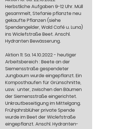
Herbstliche Aufgaben 9-12 Uhr. Müll 
gesammelt, Stefanie pflanzte neu 
gekaufte Pflanzen (siehe 
Spendengelder, Wald Café u. Luna) 
ins Wiclefstraße Beet. Anschl. 
Hydranten Bewässerung.
Aktion 11: Sa. 14.10.2022 - heutiger 
Arbeitsbereich : Beete an der 
Siemensstraße gespendeter 
Jungbaum wurde eingepflanzt. Ein 
Komposthaufen für Grünschnitte, 
usw.  unter, zwischen den Bäumen 
der Siemensstraße eingerichtet. 
Unkrautbeseitigung im Mittelgang. 
Frühjahrsblüher private Spende 
wurde im Beet der Wiclefstraße 
eingepflanzt. Anschl. Hydranten-