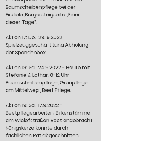
Baumscheibenpflege bei der 
Eisdiele ,Bürgersteigseite „Einer 
dieser Tage“. 
Aktion 17: Do.  29. 9.2022  - 
Spielzeuggeschäft Luna Abholung 
der Spendenbox. 
Aktion 18: Sa.  24.9.2022 - Heute mit 
Stefanie & Lothar. 8-12 Uhr 
Baumscheibenpflege, Grünpflege 
am Mittelweg , Beet Pflege. 
Aktion 19: Sa.  17.9.2022 - 
Beetpflegearbeiten. Birkenstämme 
am Wiclefstraßen Beet angebracht. 
Königskerze konnte durch 
fachlichen Rat abgeschnitten 