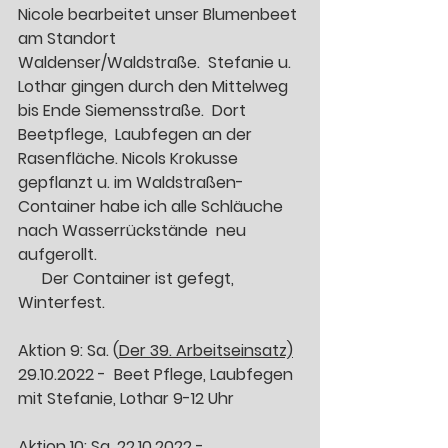
Nicole bearbeitet unser Blumenbeet 
am Standort 
Waldenser/Waldstraße.  Stefanie u. 
Lothar gingen durch den Mittelweg 
bis Ende Siemensstraße.  Dort 
Beetpflege,  Laubfegen an der 
Rasenfläche. Nicols Krokusse 
gepflanzt u. im Waldstraßen-
Container habe ich alle Schläuche 
nach Wasserrückstände  neu 
aufgerollt.                                                   
      Der Container ist gefegt, 
Winterfest. 
Aktion 9: Sa. (
Der 39. Arbeitseinsatz)
29.10.2022 -  Beet Pflege, Laubfegen 
mit Stefanie, Lothar 9-12 Uhr 
Aktion 10: Sa. 22.10.2022 -  