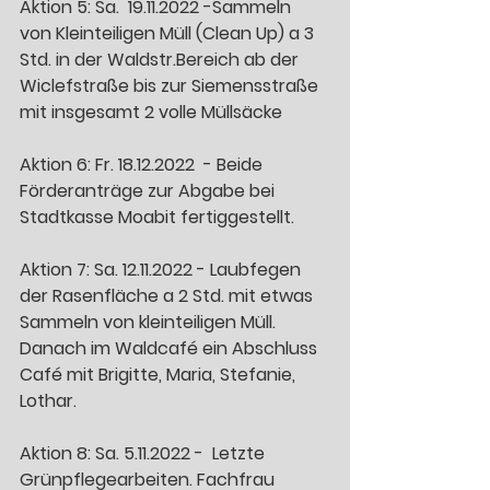
Aktion 5: Sa.  19.11.2022 -Sammeln 
von Kleinteiligen Müll (Clean Up) a 3 
Std. in der Waldstr.Bereich ab der 
Wiclefstraße bis zur Siemensstraße 
mit insgesamt 2 volle Müllsäcke
Aktion 6: Fr. 18.12.2022  - Beide 
Förderanträge zur Abgabe bei 
Stadtkasse Moabit fertiggestellt. 
Aktion 7: Sa. 12.11.2022 - Laubfegen 
der Rasenfläche a 2 Std. mit etwas 
Sammeln von kleinteiligen Müll. 
Danach im Waldcafé ein Abschluss 
Café mit Brigitte, Maria, Stefanie, 
Lothar.
Aktion 8: Sa. 5.11.2022 -  Letzte 
Grünpflegearbeiten. Fachfrau 