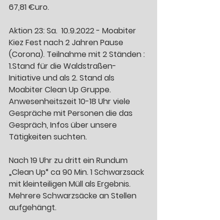
67,81 €uro. 
Aktion 23: Sa.  10.9.2022 - Moabiter 
Kiez Fest nach 2 Jahren Pause 
(Corona). Teilnahme mit 2 Ständen : 
1.Stand für die Waldstraßen-
Initiative und als 2. Stand als 
Moabiter Clean Up Gruppe. 
Anwesenheitszeit 10-18 Uhr viele 
Gespräche mit Personen die das 
Gespräch, Infos über unsere 
Tätigkeiten suchten.
Nach 19 Uhr zu dritt ein Rundum 
„Clean Up“ ca 90 Min. 1 Schwarzsack 
mit kleinteiligen Müll als Ergebnis. 
Mehrere Schwarzsäcke an Stellen 
aufgehängt. 