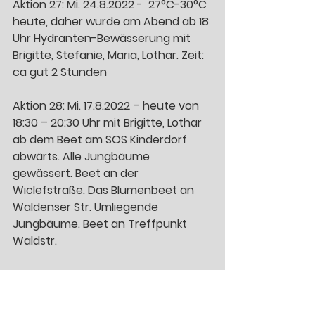
Aktion 27: Mi. 24.8.2022 -  27°C-30°C 
heute, daher wurde am Abend ab 18 
Uhr Hydranten-Bewässerung mit 
Brigitte, Stefanie, Maria, Lothar. Zeit: 
ca gut 2 Stunden 
Aktion 28: Mi. 17.8.2022 – heute von 
18:30 – 20:30 Uhr mit Brigitte, Lothar 
ab dem Beet am SOS Kinderdorf 
abwärts. Alle Jungbäume 
gewässert. Beet an der 
Wiclefstraße. Das Blumenbeet an 
Waldenser Str. Umliegende 
Jungbäume. Beet an Treffpunkt 
Waldstr.
Aktion 29: Mo. 15.8.2022 -
Montagabend ab 18 Uhr eine 
gezielte Hydranten-Bewässerung 