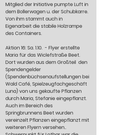
Mitglied der Initiative pumpte Luft in 
dem Bollerwagen u. der Schubkarre. 
Von ihm stammt auch in 
Eigenarbeit die stabile Holzrampe 
des Containers.  
Aktion 16: Sa. 1.10.  - Flyer erstellte 
Maria für das Wiclefstraße Beet. 
Dort wurden aus dem Großteil  den 
Spendengelder 
(Spendenbüchsenaufstellungen bei 
Wald Café, Spielzeugfachgeschäft 
Luna) von uns gekaufte Pflanzen 
durch Maria, Stefanie eingepflanzt. 
Auch im Bereich des 
Springbrunnens Beet wurden 
vereinzelt Pflanzen eingepflanzt mit 
weiteren Flyern versehen.. 
Schwerpunkt für Lothar war die 