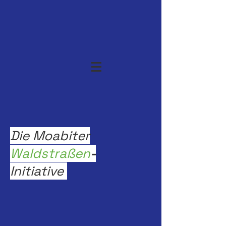
Die Moabiter
Waldstraßen
-
Initiative