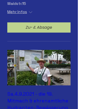
Waldstr.15
Mehr Infos
Zu- & Absage
Sa.4.9.2021 - die 19.
Mitmach & ehrenamtliche
Hydranten-Bewässerung