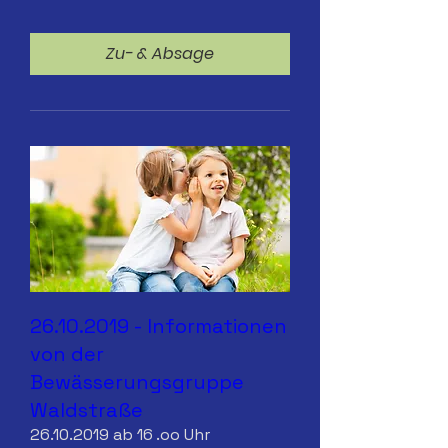
Zu- & Absage
26.10.2019 - Informationen
von der
Bewässerungsgruppe
Waldstraße
26.10.2019 ab 16 .oo Uhr