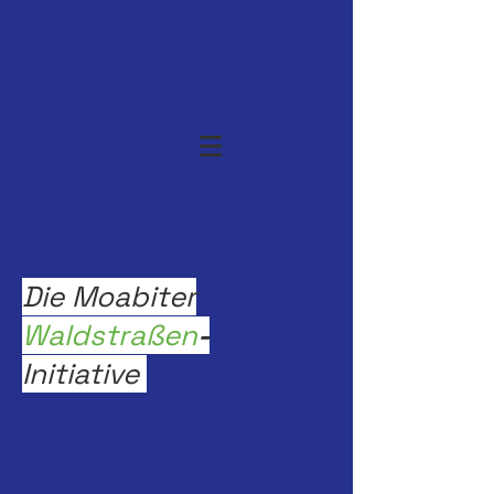
Die Moabiter
Waldstraßen
-
Initiative