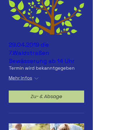
29.04.2019 die
7.Waldstraßen
Bewässerung ab 14 Uhr
Termin wird bekanntgegeben
Mehr Infos
Zu- & Absage