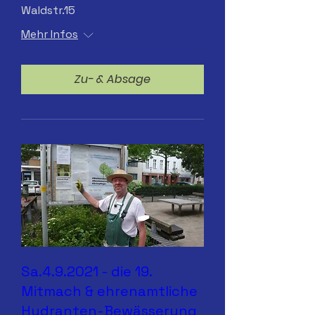
Waldstr.15
Mehr Infos
Zu- & Absage
Sa.4.9.2021 - die 19.
Mitmach & ehrenamtliche
Hydranten-Bewässerung