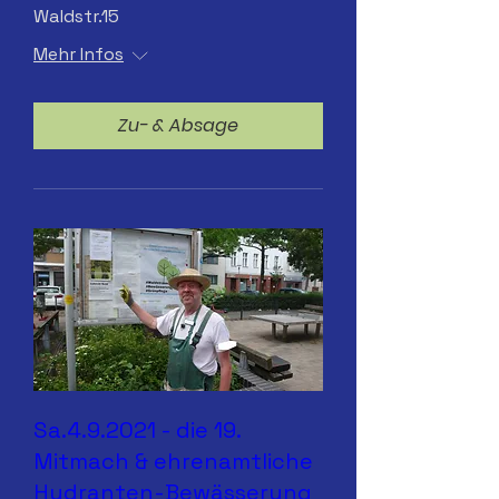
Waldstr.15
Mehr Infos
Zu- & Absage
Sa.4.9.2021 - die 19.
Mitmach & ehrenamtliche
Hydranten-Bewässerung