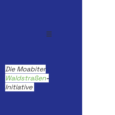
Die Moabiter
Waldstraßen
-
Initiative