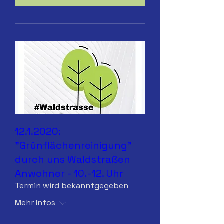
12.1.2020:
"Grünflächenreinigung"
durch uns Waldstraßen
Anwohner - 10.-12. Uhr
Termin wird bekanntgegeben
Mehr Infos