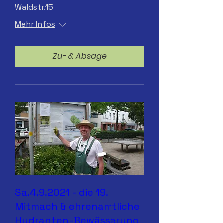
Waldstr.15
Mehr Infos
Zu- & Absage
Sa.4.9.2021 - die 19.
Mitmach & ehrenamtliche
Hydranten-Bewässerung