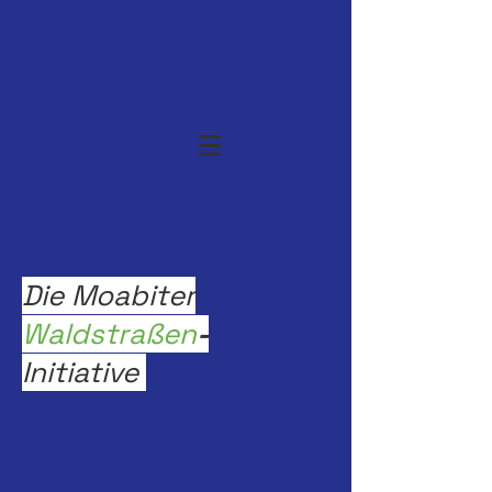
Die Moabiter
Waldstraßen
-
Initiative