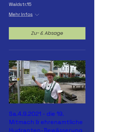
Waldstr.15
Mehr Infos
Zu- & Absage
Sa.4.9.2021 - die 19.
Mitmach & ehrenamtliche
Hydranten-Bewässerung