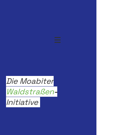
Die Moabiter
Waldstraßen
-
Initiative