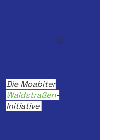
Die Moabiter
Waldstraßen
-
Initiative