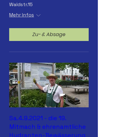
Waldstr.15
Mehr Infos
Zu- & Absage
Sa.4.9.2021 - die 19.
Mitmach & ehrenamtliche
Hydranten-Bewässerung