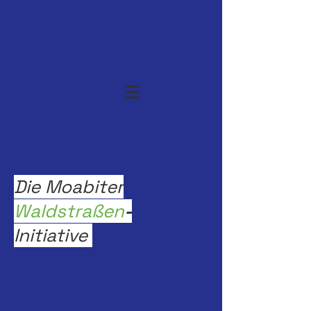
Die Moabiter
Waldstraßen
-
Initiative