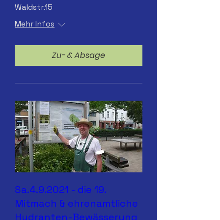
Waldstr.15
Mehr Infos
Zu- & Absage
Sa.4.9.2021 - die 19.
Mitmach & ehrenamtliche
Hydranten-Bewässerung