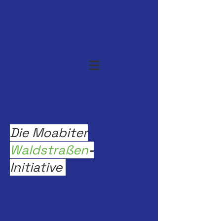
Die Moabiter
Waldstraßen
-
Initiative