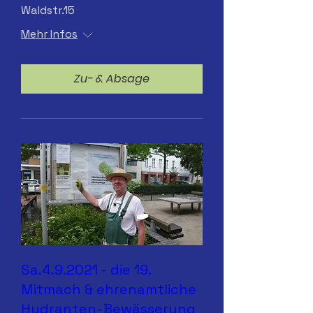
Waldstr.15
Mehr Infos
Zu- & Absage
Sa.4.9.2021 - die 19.
Mitmach & ehrenamtliche
Hydranten-Bewässerung