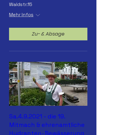
Waldstr.15
Mehr Infos
Zu- & Absage
Sa.4.9.2021 - die 19.
Mitmach & ehrenamtliche
Hydranten-Bewässerung