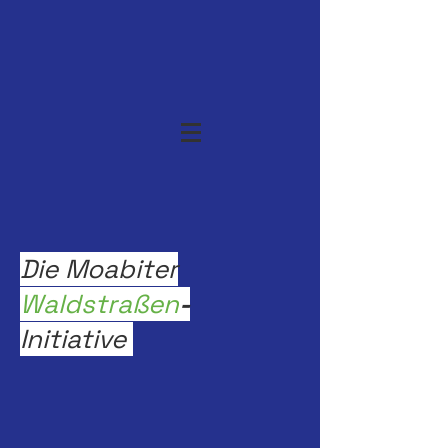
Die Moabiter
Waldstraßen
-
Initiative