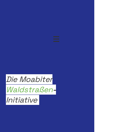
Die Moabiter
Waldstraßen
-
Initiative