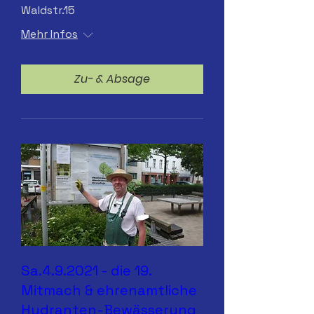
Waldstr.15
Mehr Infos
Zu- & Absage
Sa.4.9.2021 - die 19.
Mitmach & ehrenamtliche
Hydranten-Bewässerung