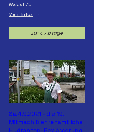
Waldstr.15
Mehr Infos
Zu- & Absage
Sa.4.9.2021 - die 19.
Mitmach & ehrenamtliche
Hydranten-Bewässerung