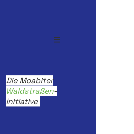
Die Moabiter
Waldstraßen
-
Initiative