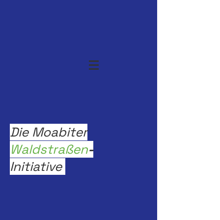
Die Moabiter
Waldstraßen
-
Initiative