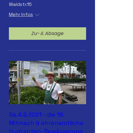
Waldstr.15
Mehr Infos
Zu- & Absage
Sa.4.9.2021 - die 19.
Mitmach & ehrenamtliche
Hydranten-Bewässerung